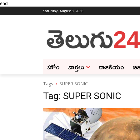
end
Saturday, August 8, 2026
హోం
వార్తలు
రాజకీయం
బిజ
Tags
SUPER SONIC
Tag:
SUPER SONIC