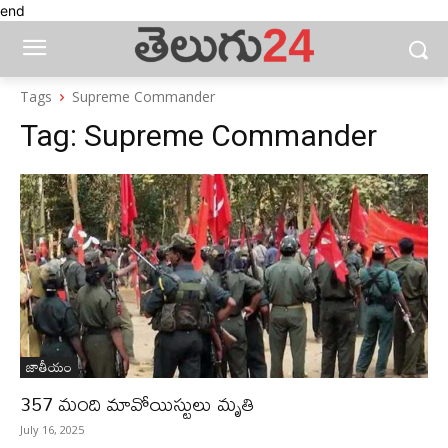
end
Tags
Supreme Commander
Tag:
Supreme Commander
జాతీయం
357 మంది మావోయిస్టులు మృతి
July 16, 2025