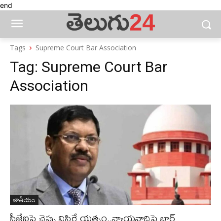
end
Tags
Supreme Court Bar Association
Tag:
Supreme Court Bar
Association
జాతీయం
సీజేఐపై చెప్పు విసిరే యత్నం..న్యాయవాదిపై బార్