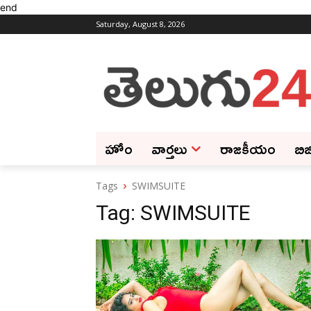
end
Saturday, August 8, 2026
హోం
వార్తలు
రాజకీయం
బిజ
Tags
SWIMSUITE
Tag:
SWIMSUITE