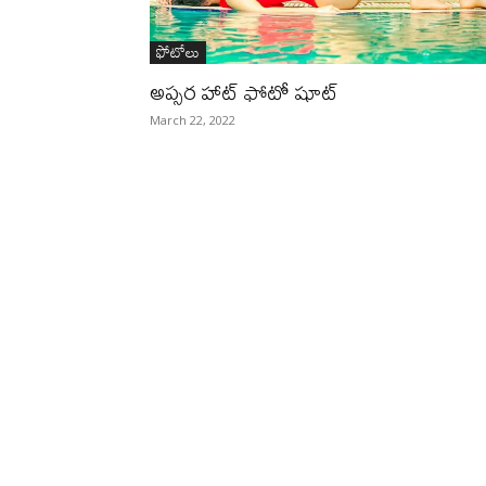
ఫోటోలు
అప్సర హాట్‌ ఫోటో షూట్‌
March 22, 2022