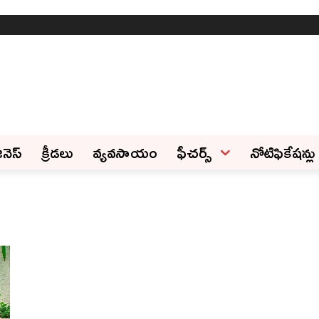
ినెస్‌
క్రీడలు
వ్యవసాయం
ఫీచ‌ర్స్ ‌
నోటిఫికేషన్లు