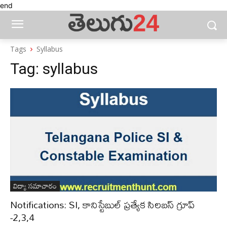
end
Tags
Syllabus
Tag:
syllabus
విద్యా సమాచారం
Notifications: SI, కానిస్టేబుల్ ప్రత్యేక సిలబస్ గ్రూప్
-2,3,4