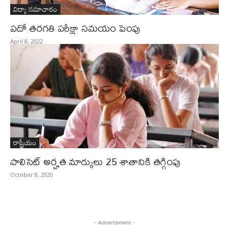
విద్యా సమాచారం
పదో తరగతి పరీక్షా సమయం పెంపు
April 8, 2022
రాష్ట్రీయం
పాలిసెట్‌ అర్హత మార్కులు 25 శాతానికి తగ్గింపు
October 8, 2020
- Advertisment -