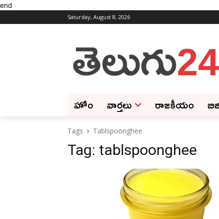
end
Saturday, August 8, 2026
హోం
వార్తలు
రాజకీయం
బిజ
Tags
Tablspoonghee
Tag:
tablspoonghee