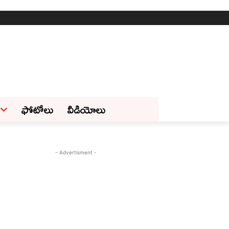
ఫోటోలు
వీడియోలు
- Advertisment -