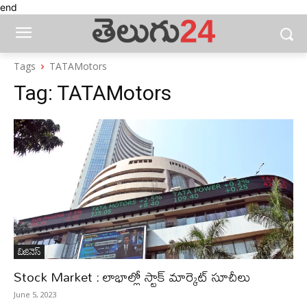
end
Tags
TATAMotors
Tag:
TATAMotors
బిజినెస్‌
Stock Market : లాభాల్లో స్టాక్‌ మార్కెట్‌ సూచీలు
June 5, 2023