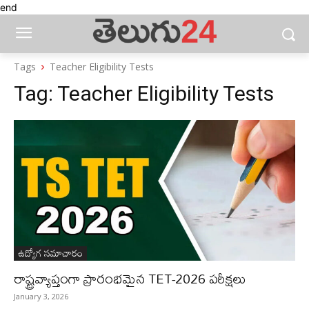
end
Tags
Teacher Eligibility Tests
Tag:
Teacher Eligibility Tests
ఉద్యోగ సమాచారం
రాష్ట్రవ్యాప్తంగా ప్రారంభమైన TET-2026 పరీక్షలు
January 3, 2026