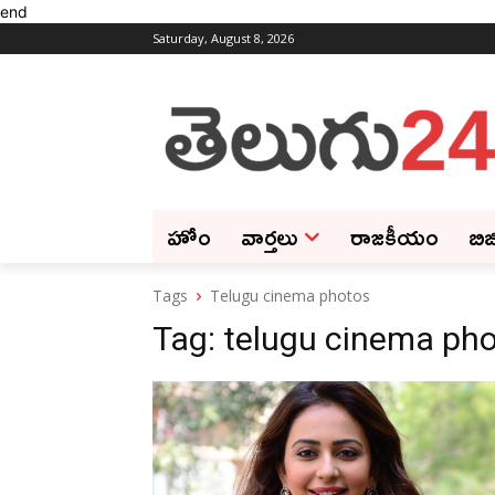
end
Saturday, August 8, 2026
హోం
వార్తలు
రాజకీయం
బిజ
Tags
Telugu cinema photos
Tag:
telugu cinema ph