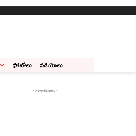
ఫోటోలు
వీడియోలు
- Advertisment -