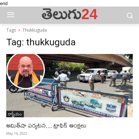
end
Tags
Thukkuguda
Tag:
thukkuguda
రాష్ట్రీయం
అమిత్‌షా పర్యటన… ట్రాఫిక్‌ ఆంక్షలు
May 14, 2022