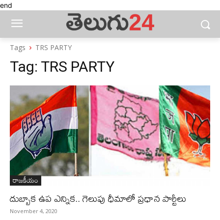
end
Tags
TRS PARTY
Tag:
TRS PARTY
రాజకీయం
దుబ్బాక ఉప ఎన్నిక.. గెలుపు ధీమాలో ప్రధాన పార్టీలు
November 4, 2020