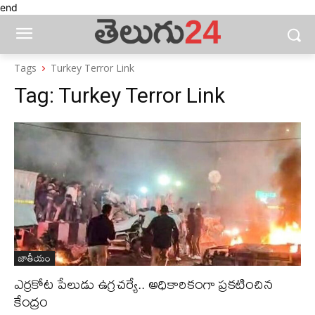
end
Tags
Turkey Terror Link
Tag:
Turkey Terror Link
జాతీయం
ఎర్రకోట పేలుడు ఉగ్రచర్యే.. అధికారికంగా ప్రకటించిన
కేంద్రం