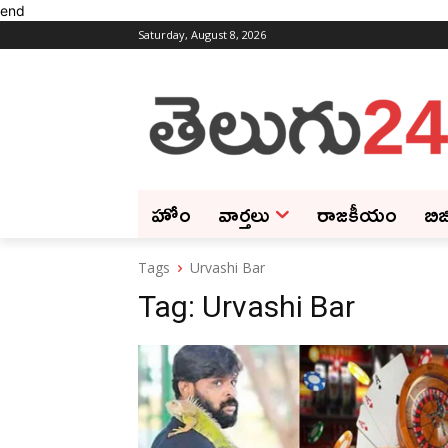
end
Saturday, August 8, 2026
హోం
వార్తలు
రాజకీయం
బిజ
Tags
Urvashi Bar
Tag:
Urvashi Bar