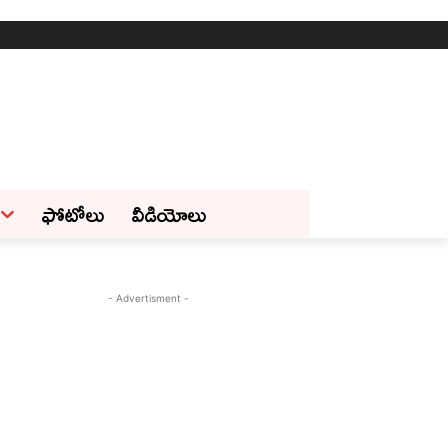
ఫోటోలు
వీడియోలు
- Advertisment -