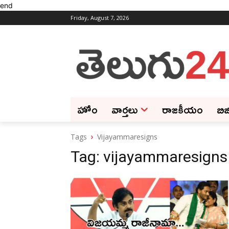
end
Friday, August 7, 2026
హోం
వార్తలు
రాజకీయం
బిజ
Tags
Vijayammaresigns
Tag:
vijayammaresigns