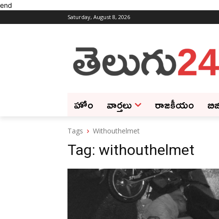
end
Saturday, August 8, 2026
హోం
వార్తలు
రాజకీయం
బిజ
Tags
Withouthelmet
Tag:
withouthelmet