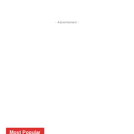
- Advertisment -
Most Popular