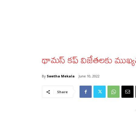
థామస్ కప్ విజేతలకు ముఖ్య
By
Swetha Mekala
June 10, 2022
Share