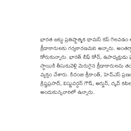
భారత జట్టు ప్రతిష్టాత్మక థామస్ కప్ గెలవడం
క్రీడాకారులకు గర్వకారణమని అన్నారు. అంతర
కోరుకున్నారు. భారత్ చీఫ్ కోచ్, ఉపాధ్యక్షుడు 
స్థాయికి తీసుకువెళ్లి మెరుగైన క్రీడాకారు
వ్యక్తం చేశారు. కిదంబి శ్రీకాంత్, హెచ్ఎస్ ప్రణయ
క్రిష్ణప్రసాద్, విష్ణువర్ధన్ గౌడ్, అర్జున్, 
అందుకున్నవారిలో ఉన్నారు.