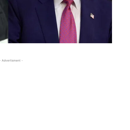
- Advertisment -