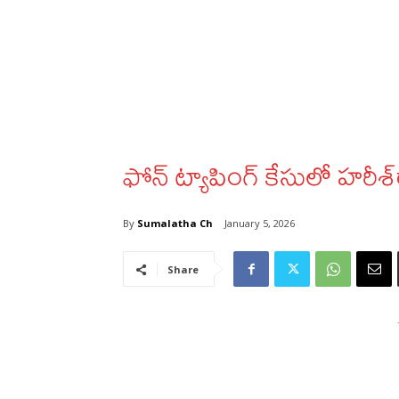
ఫోన్‌ ట్యాపింగ్‌ కేసులో హర
By
Sumalatha Ch
January 5, 2026
Share