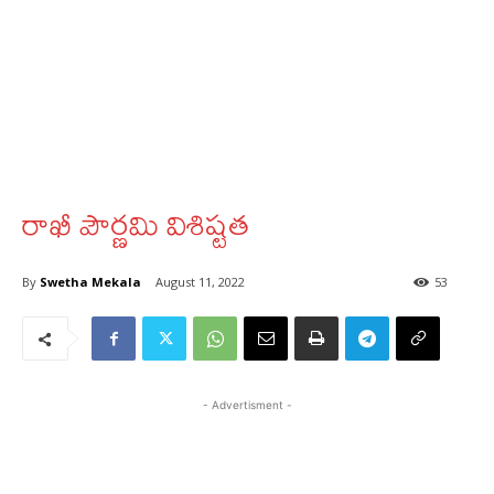
రాఖీ పౌర్ణమి విశిష్టత
By
Swetha Mekala
August 11, 2022
53
- Advertisment -