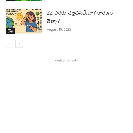
22 వరకు చల్లదనమేనా? కారణం
తెల్సా?
లైఫ్‌
August 19, 2025
- Advertisment -