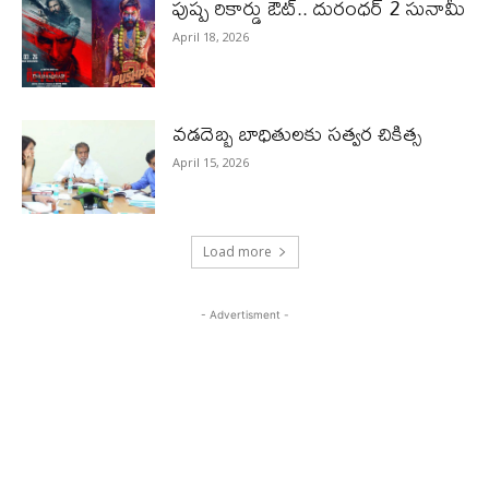
పుష్ప రికార్డు ఔట్‌.. దురంధ‌ర్ 2 సునామీ
April 18, 2026
వడదెబ్బ బాధితులకు సత్వర చికిత్స
April 15, 2026
Load more
- Advertisment -