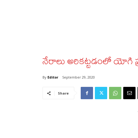
నేరాలు అరికట్టడంలో యోగి ప్
By
Editor
September 29, 2020
Share