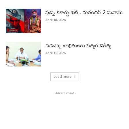
పుష్ప రికార్డు ఔట్‌.. దురంధ‌ర్ 2 సునామీ
April 18, 2026
వడదెబ్బ బాధితులకు సత్వర చికిత్స
April 15, 2026
Load more
- Advertisment -