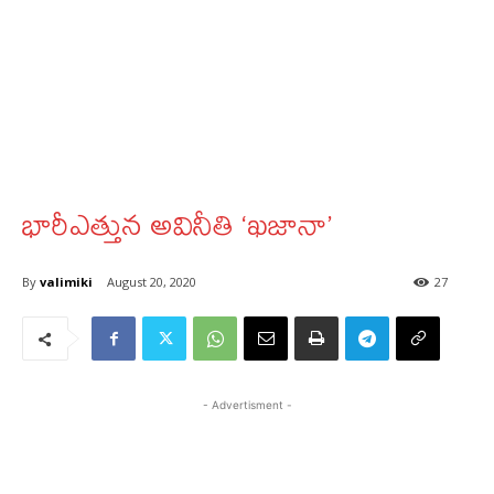
భారీఎత్తున అవినీతి ‘ఖజానా’
By
valimiki
August 20, 2020
27
- Advertisment -