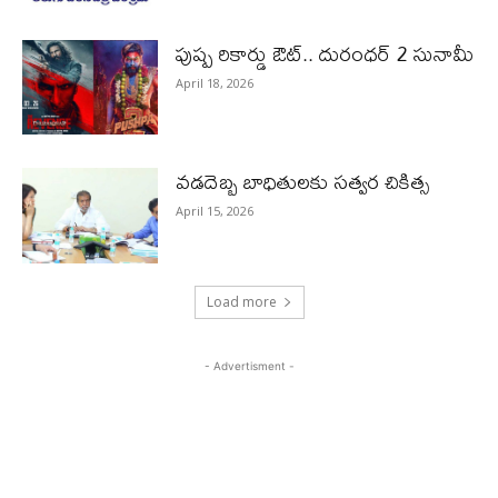
పుష్ప రికార్డు ఔట్‌.. దురంధ‌ర్ 2 సునామీ
April 18, 2026
వడదెబ్బ బాధితులకు సత్వర చికిత్స
April 15, 2026
Load more
- Advertisment -