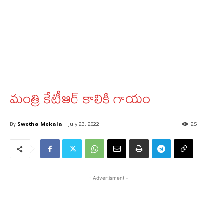
మంత్రి కేటీఆర్ కాలికి గాయం
By
Swetha Mekala
July 23, 2022
25
- Advertisment -