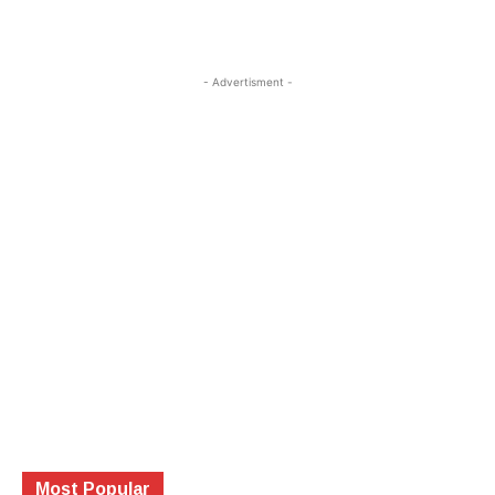
- Advertisment -
Most Popular