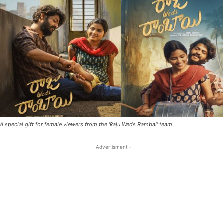
A special gift for female viewers from the 'Raju Weds Rambai' team
- Advertisment -