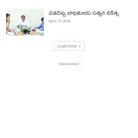
వడదెబ్బ బాధితులకు సత్వర చికిత్స
April 15, 2026
Load more
- Advertisment -