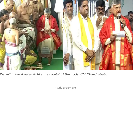
We will make Amaravati like the capital of the gods: CM Chandrababu
- Advertisment -