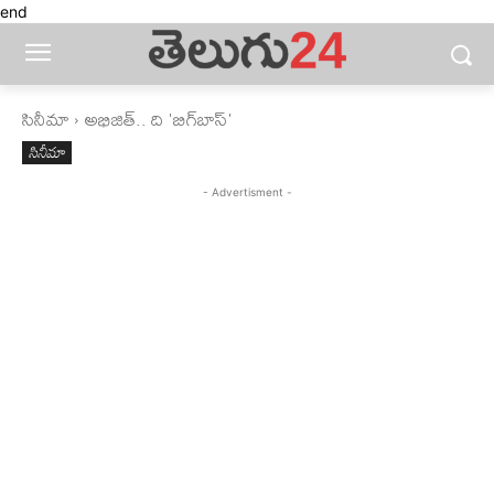
end
సినీమా
అభిజిత్‌.. ది 'బిగ్‌బాస్'
సినీమా
- Advertisment -