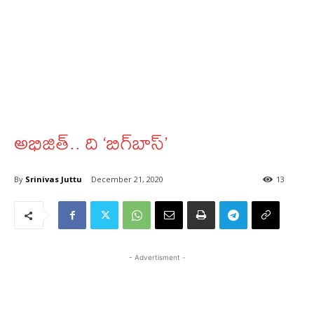
అభిజిత్‌.. ది ‘బిగ్‌బాస్’
By
Srinivas Juttu
December 21, 2020
13
- Advertisment -