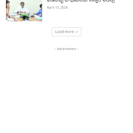
April 15, 2026
Load more
- Advertisment -