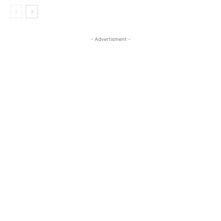
- Advertisment -