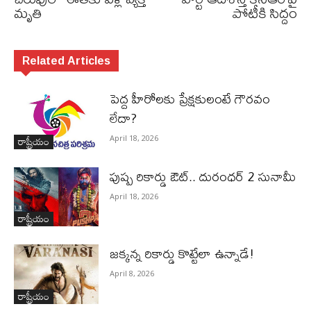
మృతి
పోటీకి సిద్దం
Related Articles
పెద్ద హీరోల‌కు ప్రేక్ష‌కులంటే గౌర‌వం
లేదా?
రాష్ట్రీయం
April 18, 2026
పుష్ప రికార్డు ఔట్‌.. దురంధ‌ర్ 2 సునామీ
April 18, 2026
రాష్ట్రీయం
జ‌క్క‌న్న రికార్డు కొట్టేలా ఉన్నాడే!
April 8, 2026
రాష్ట్రీయం