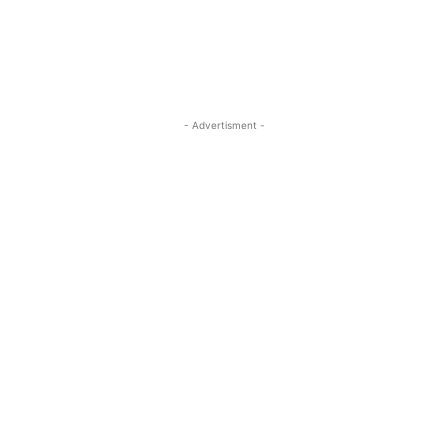
- Advertisment -