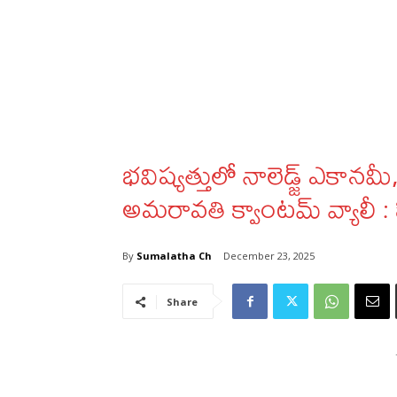
భవిష్యత్తులో నాలెడ్జ్‌ ఎకానమ
అమరావతి క్వాంటమ్‌ వ్యాలీ 
By
Sumalatha Ch
December 23, 2025
Share