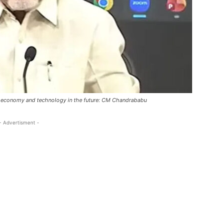
e economy and technology in the future: CM Chandrababu
- Advertisment -