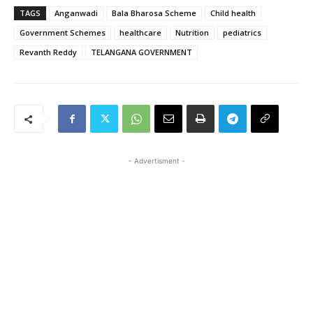
TAGS
Anganwadi
Bala Bharosa Scheme
Child health
Government Schemes
healthcare
Nutrition
pediatrics
Revanth Reddy
TELANGANA GOVERNMENT
- Advertisment -