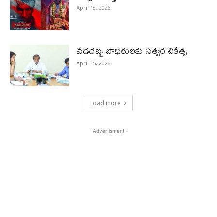
April 18, 2026
వడదెబ్బ బాధితులకు సత్వర చికిత్స
April 15, 2026
Load more
- Advertisment -