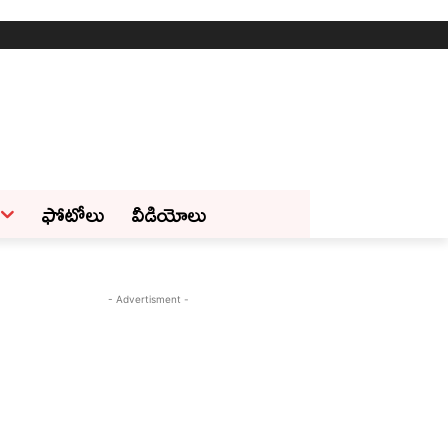
ఫోటోలు
వీడియోలు
- Advertisment -