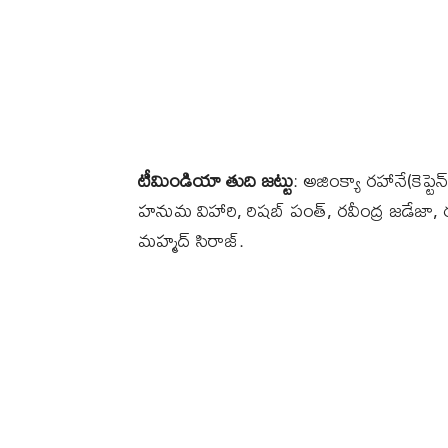
టీమిండియా తుది జట్టు
: అజింక్యా రహానే(కెప్టెన
హనుమ విహారి, రిషబ్‌ పంత్‌, రవీంద్ర జడేజా, రవిచ
మహ్మద్‌ సిరాజ్‌.