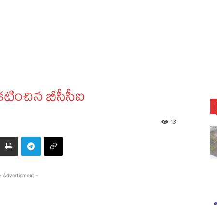
ప్రకటించిన బీసీసీఐ
13
- Advertisment -