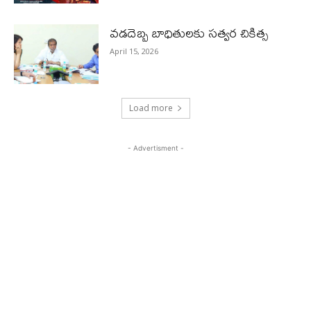
వడదెబ్బ బాధితులకు సత్వర చికిత్స
April 15, 2026
Load more
- Advertisment -