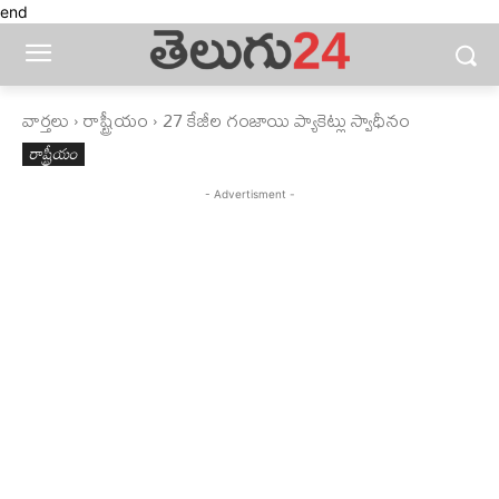
end
వార్తలు
రాష్ట్రీయం
27 కేజీల గంజాయి ప్యాకెట్లు స్వాధీనం
రాష్ట్రీయం
- Advertisment -