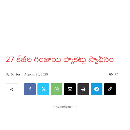
27 కేజీల గంజాయి ప్యాకెట్లు స్వాధీనం
By
Editor
August 25, 2020
17
- Advertisment -