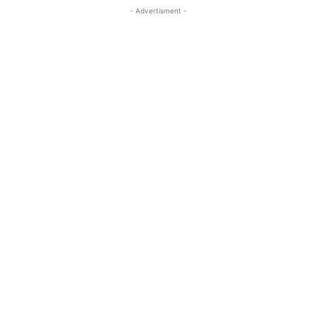
- Advertisment -