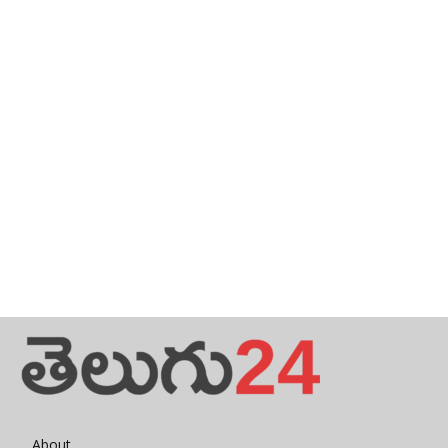
About