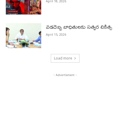
April 18, 2026
వడదెబ్బ బాధితులకు సత్వర చికిత్స
April 15, 2026
Load more
- Advertisment -