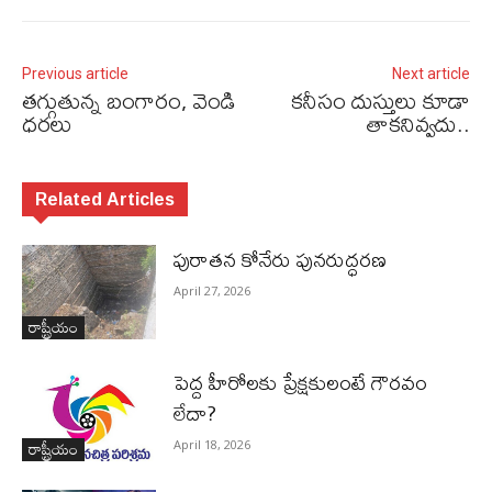
Previous article
Next article
తగ్గుతున్న బంగారం, వెండి
కనీసం దుస్తులు కూడా
ధరలు
తాకనివ్వదు..
Related Articles
పురాత‌న కోనేరు పున‌రుద్ధ‌ర‌ణ
April 27, 2026
రాష్ట్రీయం
పెద్ద హీరోల‌కు ప్రేక్ష‌కులంటే గౌర‌వం
లేదా?
రాష్ట్రీయం
April 18, 2026