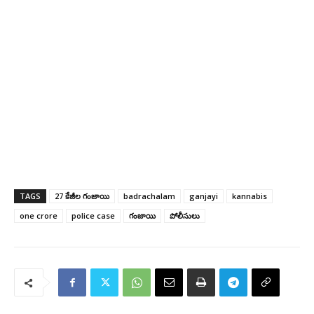
TAGS
27 కేజీల గంజాయి
badrachalam
ganjayi
kannabis
one crore
police case
గంజాయి
పోలీసులు