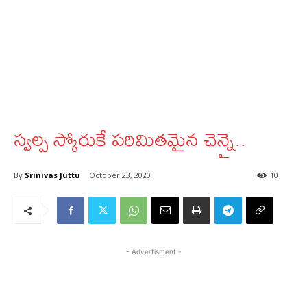
స్వల్ప స్కోరుకే పరిమితమైన చెన్నై..
By
Srinivas Juttu
October 23, 2020
10
- Advertisment -