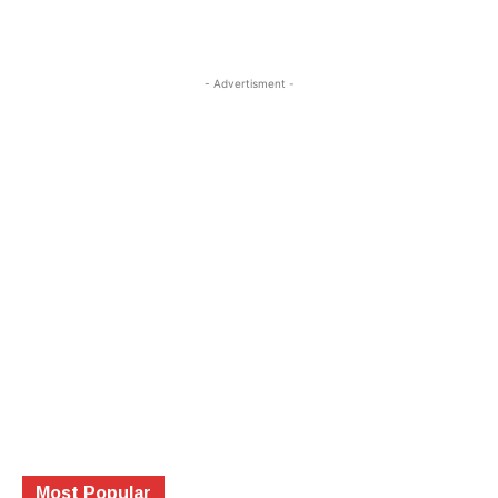
- Advertisment -
Most Popular