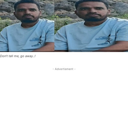
Don't tell me, go away..!
- Advertisment -