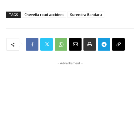
TAGS
Chevella road accident
Surendra Bandaru
- Advertisment -