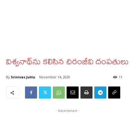
విశ్వనాథ్‌ను కలిసిన చిరంజీవి దంపతులు
By
Srinivas Juttu
November 14, 2020
11
- Advertisment -