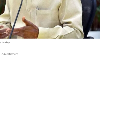
s today
- Advertisment -