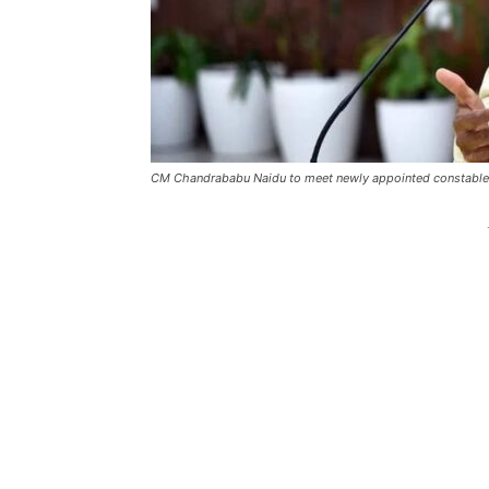
CM Chandrababu Naidu to meet newly appointed constable