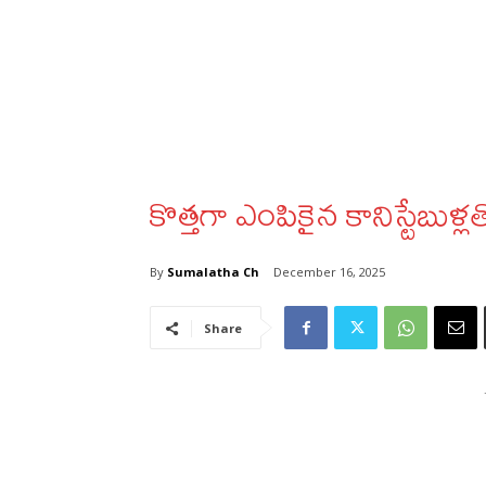
కొత్తగా ఎంపికైన కానిస్టేబుళ్
By
Sumalatha Ch
December 16, 2025
Share