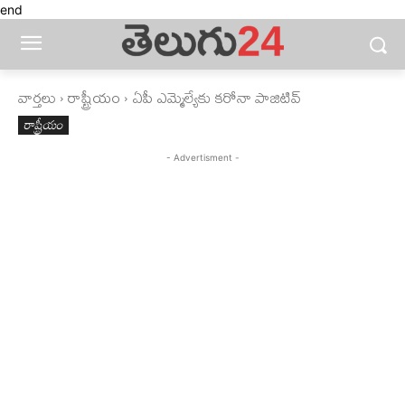
end
వార్తలు
రాష్ట్రీయం
ఏపీ ఎమ్మెల్యేకు కరోనా పాజిటివ్‌
రాష్ట్రీయం
- Advertisment -