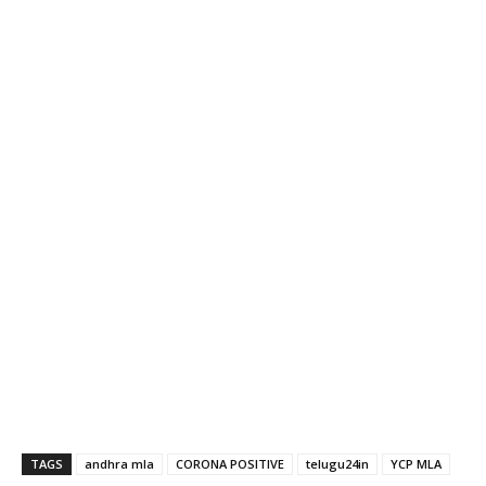
TAGS
andhra mla
CORONA POSITIVE
telugu24in
YCP MLA