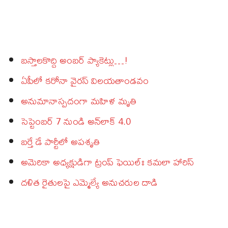
బస్తాలకొద్ది అంబర్ ప్యాకెట్లు…!
ఏపీలో కరోనా వైరస్ విలయతాండవం ‌
అనుమానాస్పదంగా మహిళ మృతి
సెప్టెంబర్‌ 7 నుండి అన్‌లాక్‌ 4.0
బర్తే డే పార్టీలో అపశృతి
అమెరికా అధ్యక్షుడిగా ట్రంప్‌ ఫెయిల్‌ః కమలా హారిస్‌
దళిత రైతులపై ఎమ్మెల్యే అనుచరుల దాడి