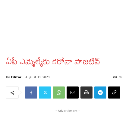
ఏపీ ఎమ్మెల్యేకు కరోనా పాజిటివ్‌
By
Editor
August 30, 2020
18
- Advertisment -