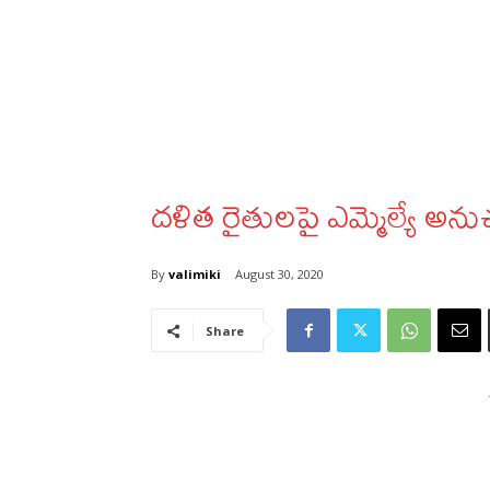
దళిత రైతులపై ఎమ్మెల్యే అన
By
valimiki
August 30, 2020
Share