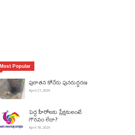
Most Popular
పురాత‌న కోనేరు పున‌రుద్ధ‌ర‌ణ
April 27, 2026
పెద్ద హీరోల‌కు ప్రేక్ష‌కులంటే
గౌర‌వం లేదా?
April 18, 2026