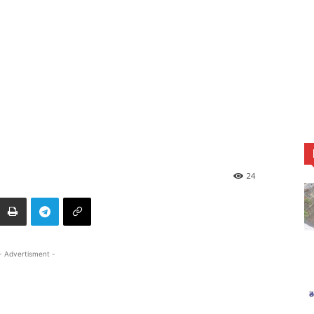
24
- Advertisment -