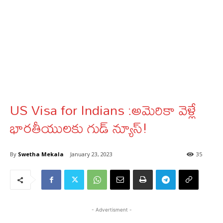
US Visa for Indians :అమెరికా వెళ్లే
భారతీయులకు గుడ్ న్యూస్!
By
Swetha Mekala
January 23, 2023
35
- Advertisment -