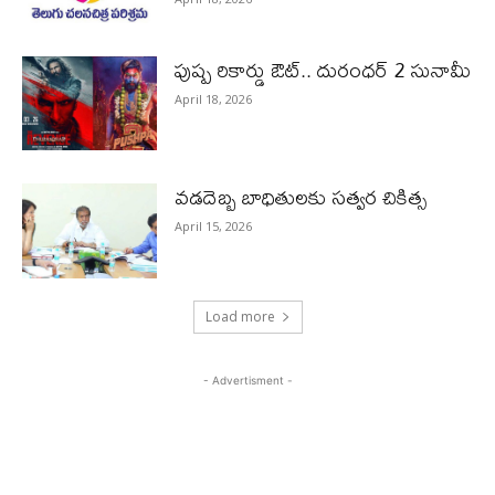
పుష్ప రికార్డు ఔట్‌.. దురంధ‌ర్ 2 సునామీ
April 18, 2026
వడదెబ్బ బాధితులకు సత్వర చికిత్స
April 15, 2026
Load more
- Advertisment -