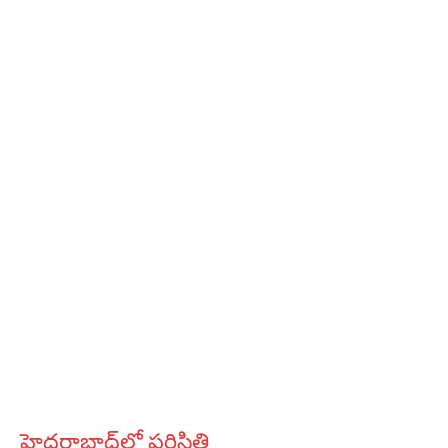
హైదరాబాద్‌లో పరిస్థితి