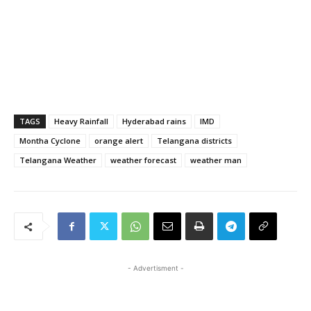
TAGS
Heavy Rainfall
Hyderabad rains
IMD
Montha Cyclone
orange alert
Telangana districts
Telangana Weather
weather forecast
weather man
- Advertisment -