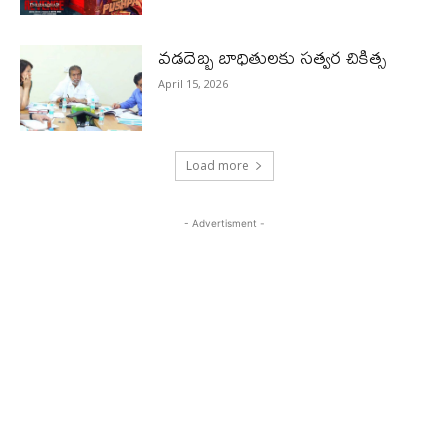
వడదెబ్బ బాధితులకు సత్వర చికిత్స
April 15, 2026
Load more
- Advertisment -