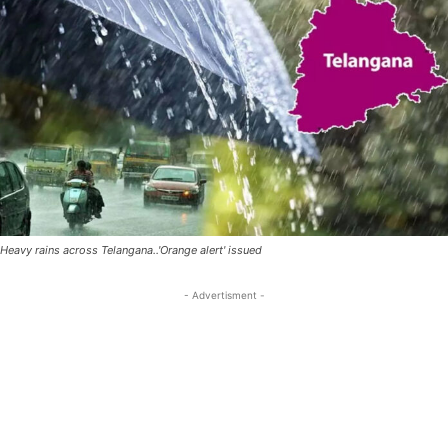
Heavy rains across Telangana..'Orange alert' issued
- Advertisment -