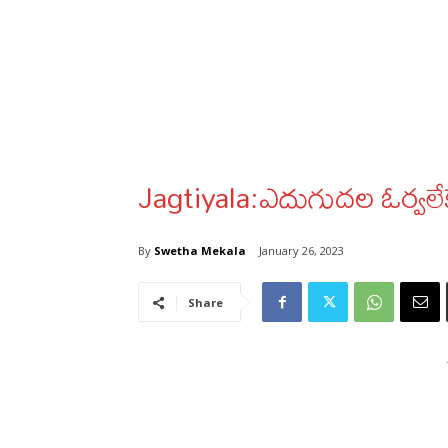
Jagtiyala:ఎదుగుదల ఓర్వలేకే
By
Swetha Mekala
January 26, 2023
Share