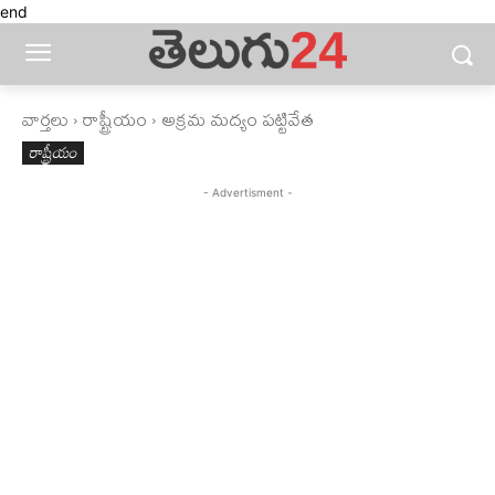
end
వార్తలు
రాష్ట్రీయం
అక్రమ మద్యం పట్టివేత
రాష్ట్రీయం
- Advertisment -