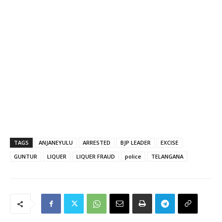
TAGS
ANJANEYULU
ARRESTED
BJP LEADER
EXCISE
GUNTUR
LIQUER
LIQUER FRAUD
police
TELANGANA