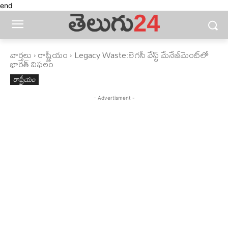
end
వార్తలు
రాష్ట్రీయం
Legacy Waste:లెగసీ వేస్ట్ మేనేజ్‌మెంట్‌లో
భారత్ విఫలం
రాష్ట్రీయం
- Advertisment -