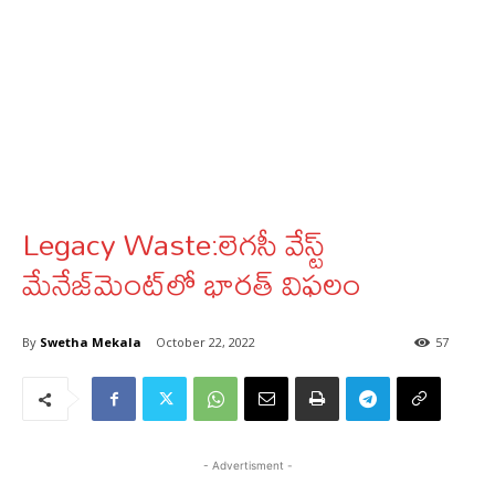
Legacy Waste:లెగసీ వేస్ట్
మేనేజ్‌మెంట్‌లో భారత్ విఫలం
By
Swetha Mekala
October 22, 2022
57
- Advertisment -