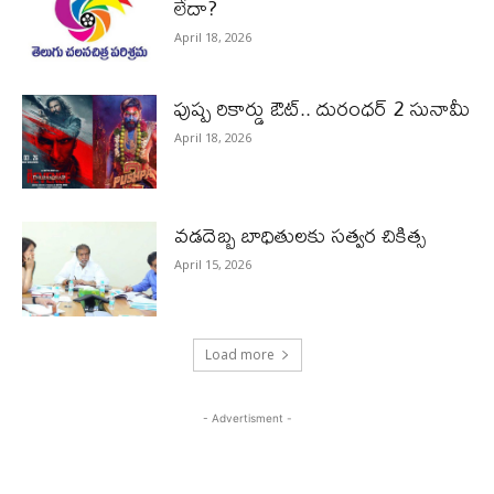
లేదా?
April 18, 2026
పుష్ప రికార్డు ఔట్‌.. దురంధ‌ర్ 2 సునామీ
April 18, 2026
వడదెబ్బ బాధితులకు సత్వర చికిత్స
April 15, 2026
Load more
- Advertisment -