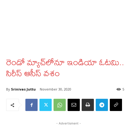
రెండో మ్యాచ్‌లోనూ ఇండియా ఓటమి..
సిరీస్‌ ఆసీస్‌ వశం
By
Srinivas Juttu
November 30, 2020
5
- Advertisment -