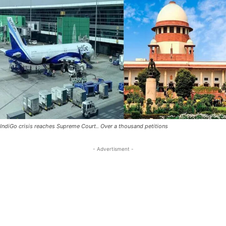
IndiGo crisis reaches Supreme Court.. Over a thousand petitions
- Advertisment -