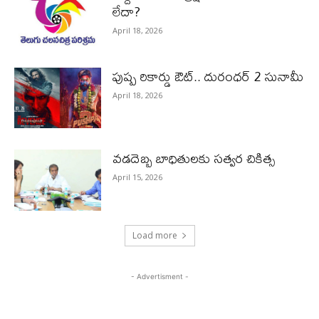
లేదా?
April 18, 2026
పుష్ప రికార్డు ఔట్‌.. దురంధ‌ర్ 2 సునామీ
April 18, 2026
వడదెబ్బ బాధితులకు సత్వర చికిత్స
April 15, 2026
Load more
- Advertisment -