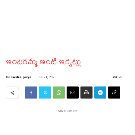
ఇందిరమ్మ ఇంటి ఇక్కట్లు
By
sasha priya
June 21, 2025
28
- Advertisment -