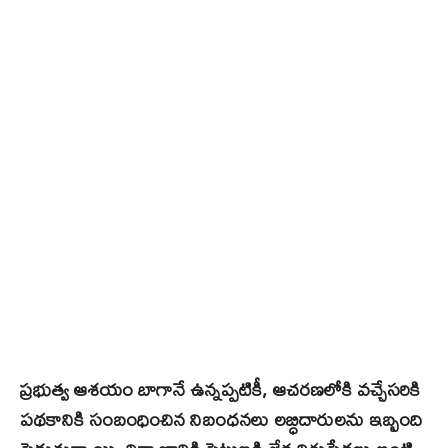
ప్రభుత్వ ఆశయం బాగానే ఉన్నప్పటికీ, ఆచరణలోకి వచ్చేసరికి
పథకానికి సంబంధించిన నిబంధనలు లబ్ధిదారులను ఇబ్బంది