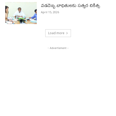
వడదెబ్బ బాధితులకు సత్వర చికిత్స
April 15, 2026
Load more
- Advertisment -