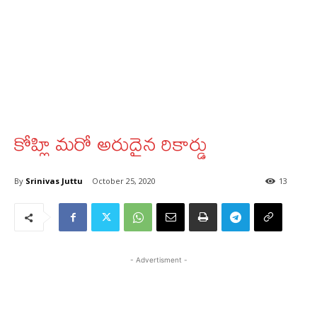
కోహ్లి మరో అరుదైన రికార్డు
By
Srinivas Juttu
October 25, 2020
13
- Advertisment -